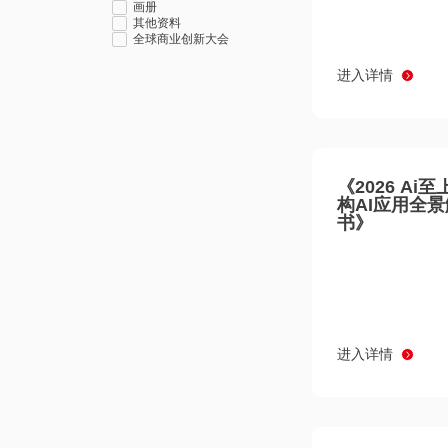
画册
其他资料
全球商业创新大会
进入详情
《2026 Ai
构AI应用全
书》
进入详情