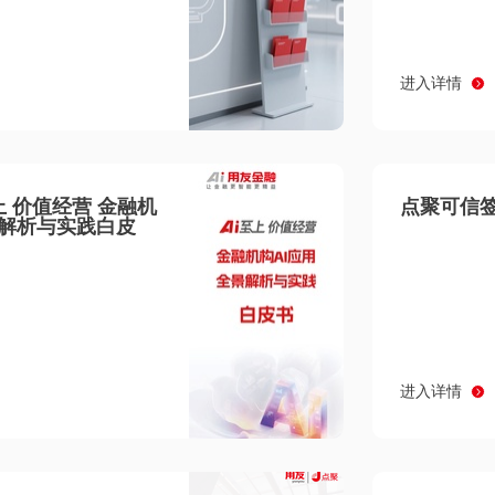
进入详情
至上 价值经营 金融机
点聚可信签
景解析与实践白皮
进入详情