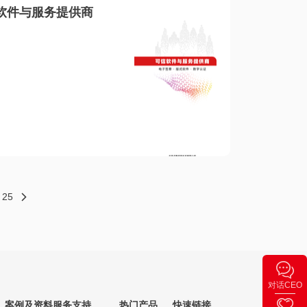
软件与服务提供商
25
对话CEO
案例及资料
服务支持
热门产品
快速链接