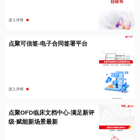
进入详情
点聚可信签-电子合同签署平台
进入详情
点聚OFD临床文档中心-满足新评
级·赋能新场景最新