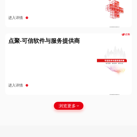
进入详情
点聚-可信软件与服务提供商
进入详情
浏览更多