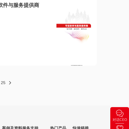
软件与服务提供商
25
对话CEO
案例及资料
服务支持
热门产品
快速链接