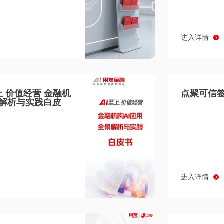
进入详情
至上 价值经营 金融机
点聚可信签
景解析与实践白皮
进入详情