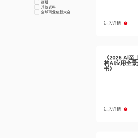
画册
其他资料
全球商业创新大会
进入详情
《2026 Ai
构AI应用全
书》
进入详情