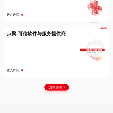
进入详情
点聚-可信软件与服务提供商
进入详情
浏览更多