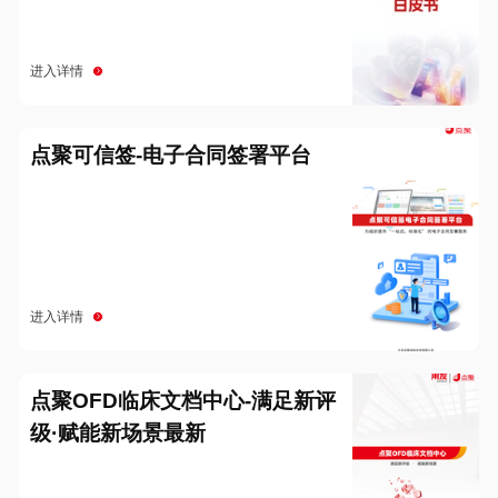
进入详情
点聚可信签-电子合同签署平台
进入详情
点聚OFD临床文档中心-满足新评
级·赋能新场景最新