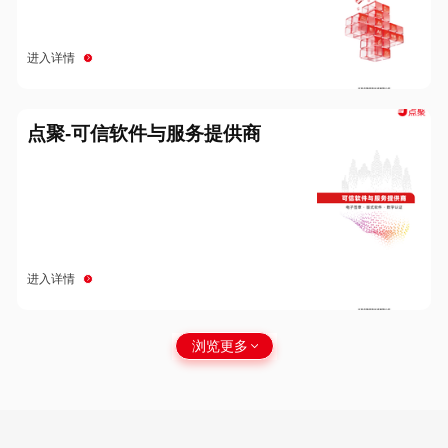
进入详情
点聚-可信软件与服务提供商
进入详情
浏览更多