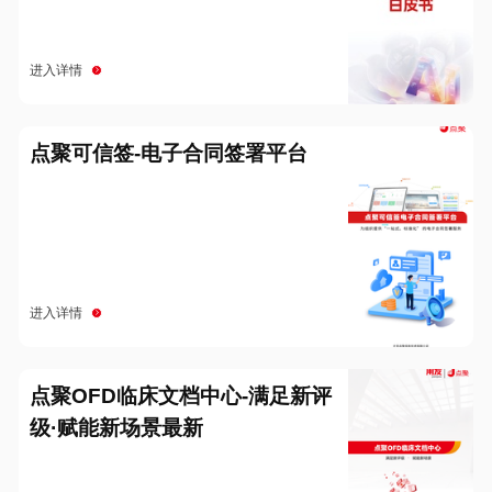
进入详情
点聚可信签-电子合同签署平台
进入详情
点聚OFD临床文档中心-满足新评
级·赋能新场景最新