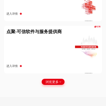
进入详情
点聚-可信软件与服务提供商
进入详情
浏览更多