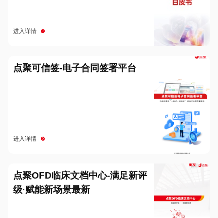
进入详情
点聚可信签-电子合同签署平台
进入详情
点聚OFD临床文档中心-满足新评
级·赋能新场景最新