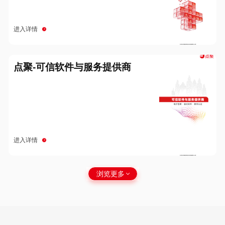
进入详情
点聚-可信软件与服务提供商
进入详情
浏览更多