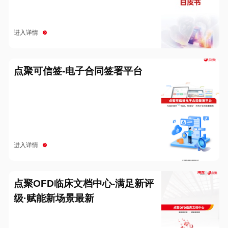
进入详情
点聚可信签-电子合同签署平台
进入详情
点聚OFD临床文档中心-满足新评
级·赋能新场景最新