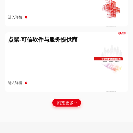
进入详情
点聚-可信软件与服务提供商
进入详情
浏览更多