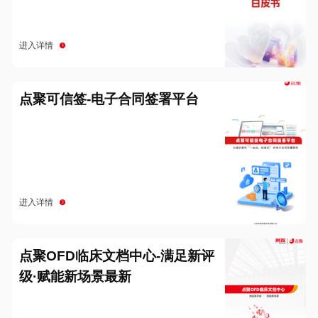
进入详情
点聚可信签-电子合同签署平台
进入详情
点聚OFD临床文档中心-满足新评
级·赋能新场景最新