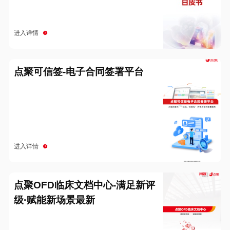
进入详情
点聚可信签-电子合同签署平台
进入详情
点聚OFD临床文档中心-满足新评
级·赋能新场景最新