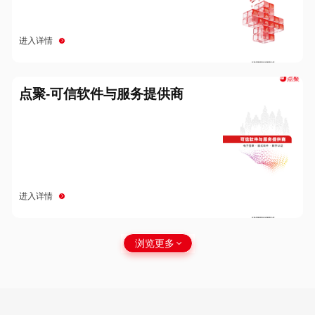
进入详情
点聚-可信软件与服务提供商
进入详情
浏览更多