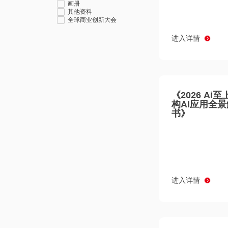
画册
其他资料
全球商业创新大会
进入详情
《2026 Ai
构AI应用全
书》
进入详情