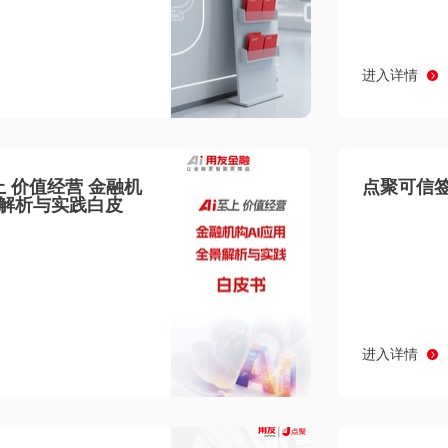
进入详情
至上 价值经营 金融机
点聚可信签
景解析与实践白皮
进入详情