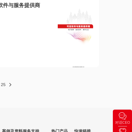
软件与服务提供商
25
对话CEO
案例及资料
服务支持
热门产品
快速链接