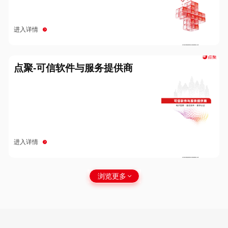
进入详情
点聚-可信软件与服务提供商
进入详情
浏览更多