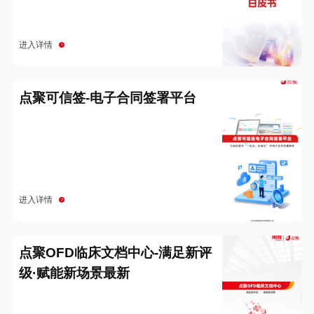
进入详情
点聚可信签-电子合同签署平台
进入详情
点聚OFD临床文档中心-满足新评
级·赋能新场景最新