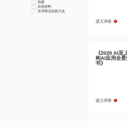
画册
其他资料
全球商业创新大会
进入详情
《2026 Ai
构AI应用全
书》
进入详情