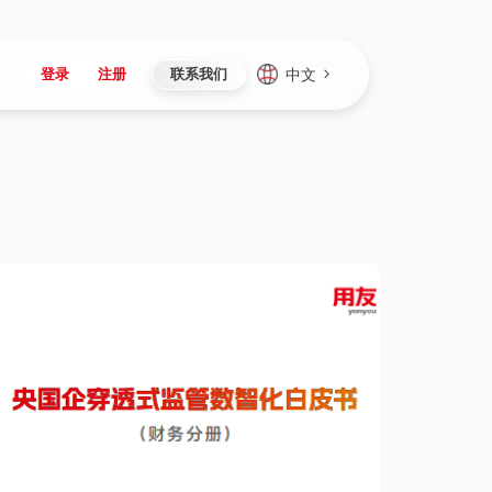
中文
登录
注册
联系我们
Japan
Vietnam
资讯与活动
iuap平台
成为合作伙伴
企业数据
Singapore
Malaysia
心
制造
新闻发布
智能平台
可持续产品与解决方案
数据服务
Indonesia
Thailand
者社区
研发
媒体报道
数据平台
数据安全与隐私
Europe
Turkey
生态定制平台
项目
资料中心
开发平台
社会影响力
Hungary
Mexico
资产
视频中心
云技术平台
人才发展
Hong Kong
Macau
协同
活动中心（日历）
应用平台
公司治理
Taiwan
Global
全球商业创新大会
连接平台
应用下载