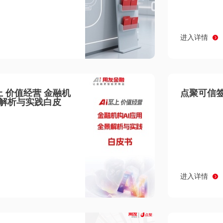
进入详情
至上 价值经营 金融机
点聚可信签
景解析与实践白皮
进入详情