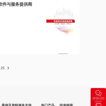
软件与服务提供商
25
对话CEO
案例及资料
服务支持
热门产品
快速链接