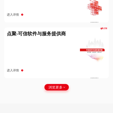
进入详情
点聚-可信软件与服务提供商
进入详情
浏览更多