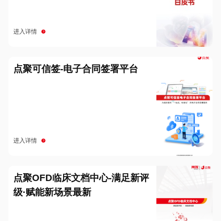
进入详情
点聚可信签-电子合同签署平台
进入详情
点聚OFD临床文档中心-满足新评
级·赋能新场景最新