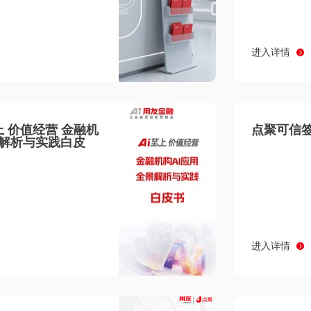
进入详情
至上 价值经营 金融机
点聚可信签
景解析与实践白皮
进入详情