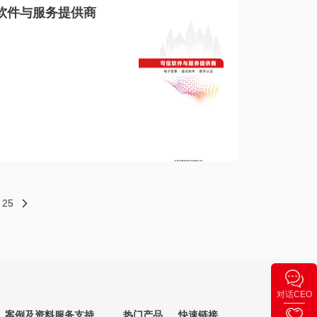
软件与服务提供商
25
对话CEO
案例及资料
服务支持
热门产品
快速链接