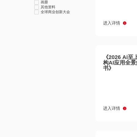
画册
其他资料
全球商业创新大会
进入详情
《2026 Ai
构AI应用全
书》
进入详情