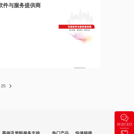
软件与服务提供商
25
对话CEO
案例及资料
服务支持
热门产品
快速链接