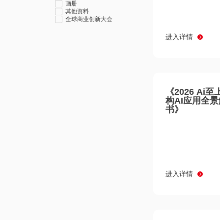
画册
其他资料
全球商业创新大会
进入详情
《2026 Ai
构AI应用全
书》
进入详情