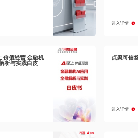
进入详情
至上 价值经营 金融机
点聚可信签
景解析与实践白皮
进入详情