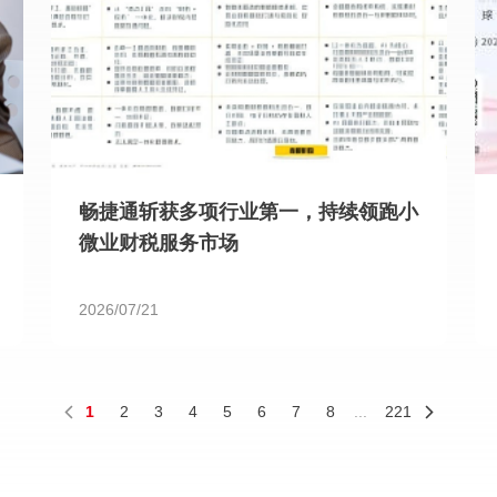
畅捷通斩获多项行业第一，持续领跑小
微业财税服务市场
2026/07/21
1
2
3
4
5
6
7
8
...
221