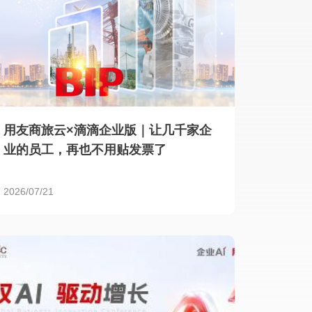
用友商旅云×滴滴企业版｜让几千家企
业的员工，再也不用贴发票了
2026/07/21