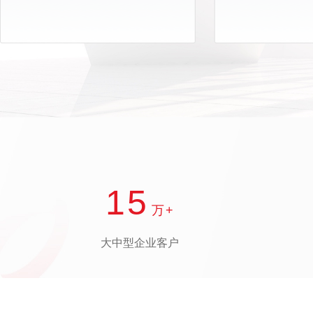
15
万+
大中型企业客户