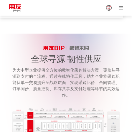
4006-600-577
Japan
Vietnam
Singapore
Malaysia
全球寻源 韧性供应
Indonesia
Thailand
为大中型企业提供全方位的数智化采购解决方案，覆盖从寻
源到支付的全流程。通过在线协作工具，助力企业将采购职
能从单一交易提升至战略层面，实现采购比价、合同管理、
订单同步、质量控制、库存共享及支付处理等环节的高效运
Europe
Turkey
作。
Hungary
Mexico