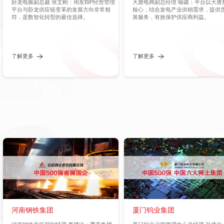
卧龙电驱副总裁 张文刚：用友BIP经营管理
大唐电商副总经理 喻疆：平台以大唐
平台与卧龙供应链变革的发展方向非常相
核心，结合发电产业供销需求，提供
符，是数智化转型的最佳选择。
算服务，有效保护供应商利益。
了解更多
了解更多
河南钢铁集团
厦门钨业集团