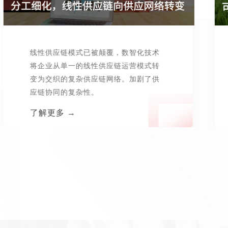
线性供应链模式已被颠覆，数智化技术
将企业从单一的线性供应链运营模式转
变为交织的复杂供应链网络。加剧了供
应链协同的复杂性。
了解更多 →