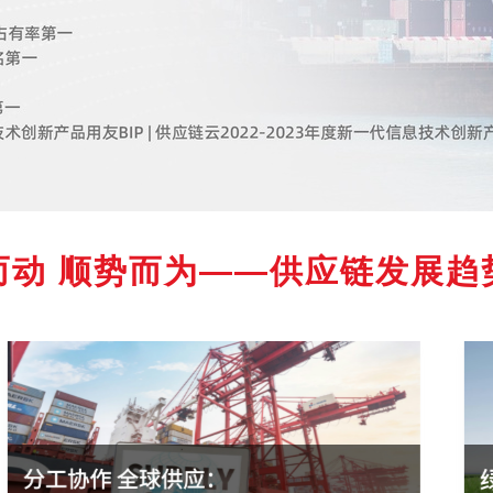
查看所有
而动 顺势而为——供应链发展趋