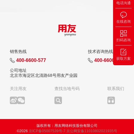
电话沟通
在线咨询
扫码咨询
销售热线
技术咨询热线
获取方案
400-6600-577
400-6600-588
公司地址
北京市海淀区北清路68号用友产业园
关注用友
查找当地号码
联系我们
版权所有：用友网络科技股份有限公司
©2026
京ICP备05007539号-7
京公网安备11010802021935号