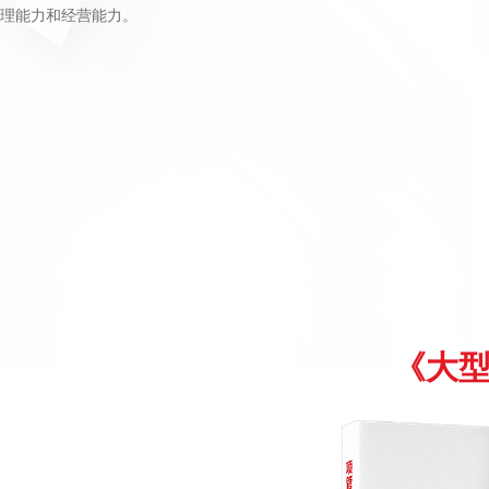
理能力和经营能力。
《大