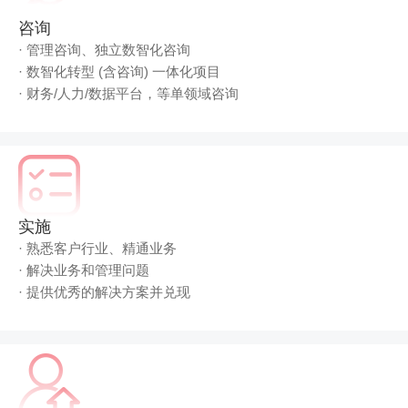
Hong Kong
Macau
咨询
· 管理咨询、独立数智化咨询
· 数智化转型 (含咨询) 一体化项目
Taiwan
Global
· 财务/人力/数据平台，等单领域咨询
实施
· 熟悉客户行业、精通业务
· 解决业务和管理问题
· 提供优秀的解决方案并兑现