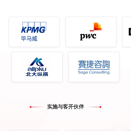
实施与客开伙伴