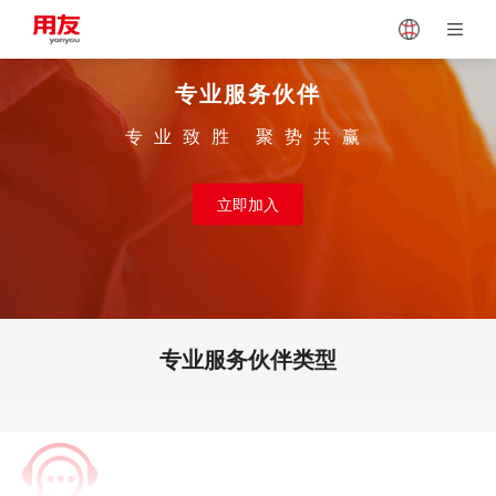
专业服务伙伴
Japan
Vietnam
专业致胜 聚势共赢
Singapore
Malaysia
立即加入
Indonesia
Thailand
Europe
Turkey
专业服务伙伴类型
Hungary
Mexico