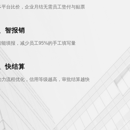
多平台比价，企业月结无需员工垫付与贴票
、智报销
智能填报，减少员工95%的手工填写量
、快结算
助力流程优化，信用等级越高，审批结算越快