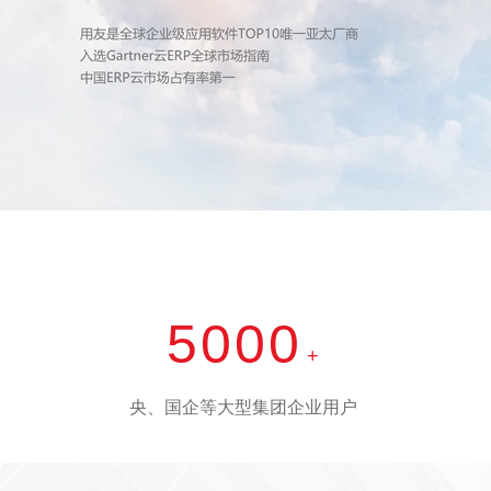
5000
+
央、国企等大型集团企业用户