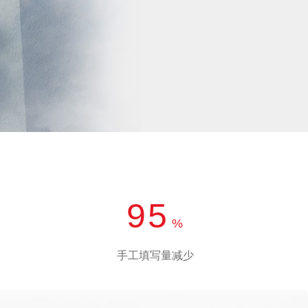
产品 >
95
%
手工填写量减少