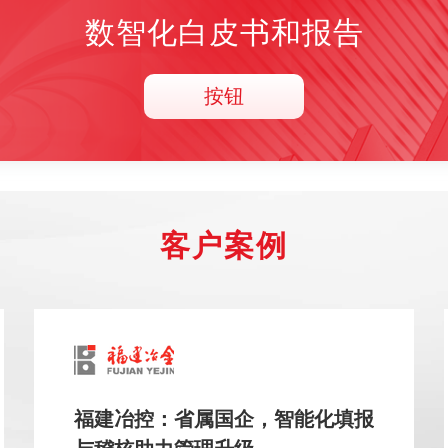
数智化白皮书和报告
按钮
客户案例
福建冶控：省属国企，智能化填报