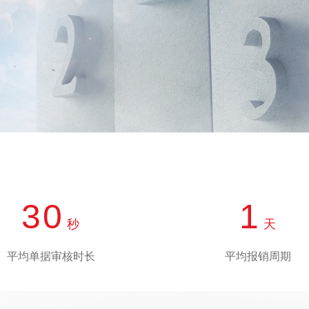
查看所有
30
1
秒
天
平均单据审核时长
平均报销周期