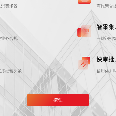
及消费场景
商旅聚合
智采集
进业务合规
一键识别
快审批
支撑经营决策
信用体系
按钮