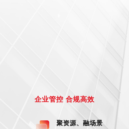
企业管控 合规高效
聚资源、融场景