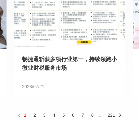
畅捷通斩获多项行业第一，持续领跑小
微业财税服务市场
2026/07/21
1
2
3
4
5
6
7
8
...
221