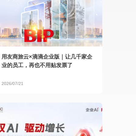
用友商旅云×滴滴企业版｜让几千家企
业的员工，再也不用贴发票了
2026/07/21