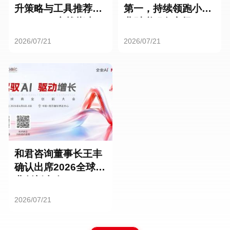
升策略与工具推荐：
第一，持续领跑小微
HR SaaS实战指南
业财税服务市场
2026/07/21
2026/07/21
和君咨询董事长王丰
确认出席2026全球商
业创新大会
2026/07/21