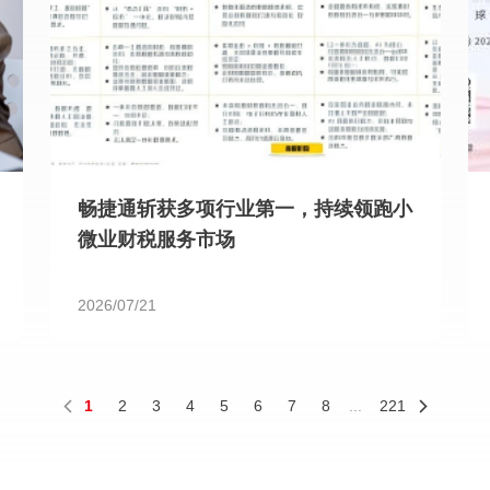
畅捷通斩获多项行业第一，持续领跑小
微业财税服务市场
2026/07/21
1
2
3
4
5
6
7
8
...
221