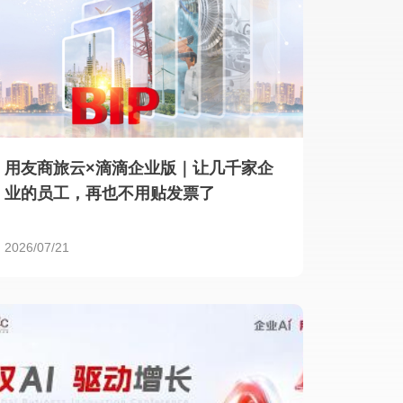
用友商旅云×滴滴企业版｜让几千家企
业的员工，再也不用贴发票了
2026/07/21