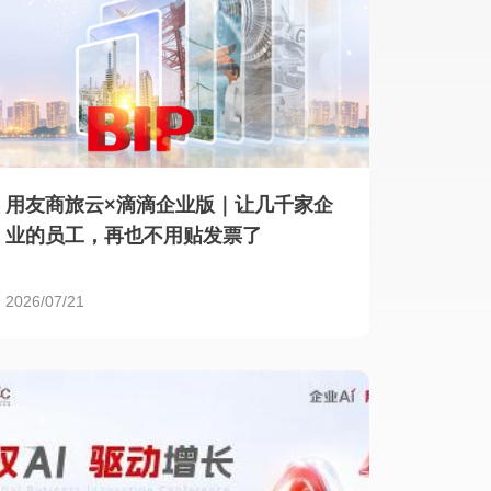
用友商旅云×滴滴企业版｜让几千家企
业的员工，再也不用贴发票了
2026/07/21