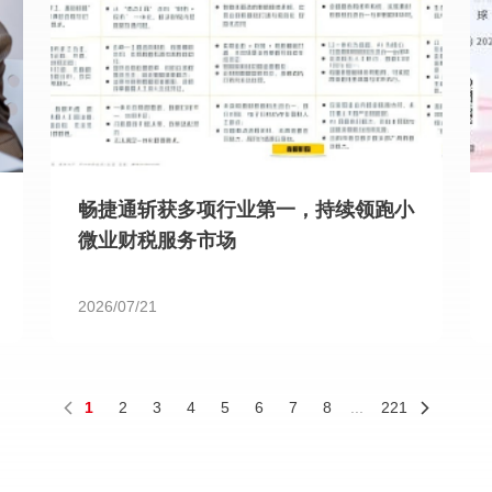
畅捷通斩获多项行业第一，持续领跑小
微业财税服务市场
2026/07/21
1
2
3
4
5
6
7
8
...
221