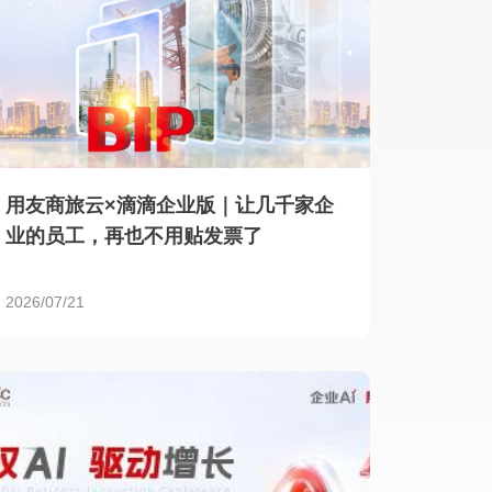
用友商旅云×滴滴企业版｜让几千家企
业的员工，再也不用贴发票了
2026/07/21