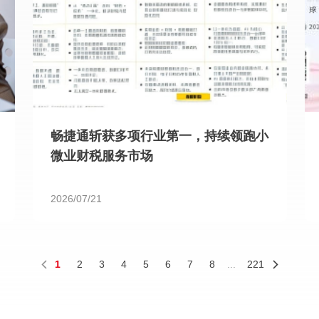
畅捷通斩获多项行业第一，持续领跑小
微业财税服务市场
2026/07/21
1
2
3
4
5
6
7
8
...
221