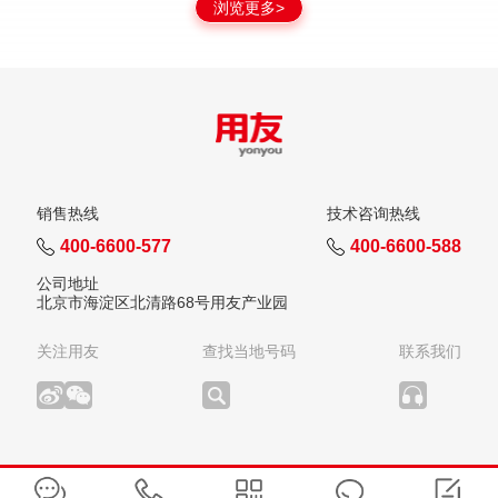
浏览更多>
销售热线
技术咨询热线
400-6600-577
400-6600-588
公司地址
北京市海淀区北清路68号用友产业园
关注用友
查找当地号码
联系我们
版权所有：用友网络科技股份有限公司