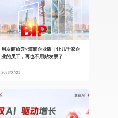
用友商旅云×滴滴企业版｜让几千家企
业的员工，再也不用贴发票了
2026/07/21