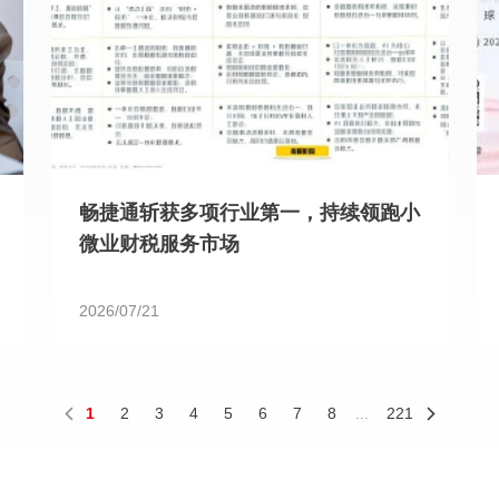
畅捷通斩获多项行业第一，持续领跑小
微业财税服务市场
2026/07/21
1
2
3
4
5
6
7
8
...
221