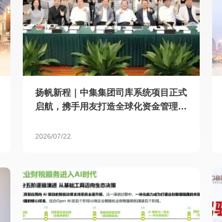
扬帆新程｜中集集团司库系统项目正式
启航，携手用友打造全球化资金管理新
标杆
2026/07/22