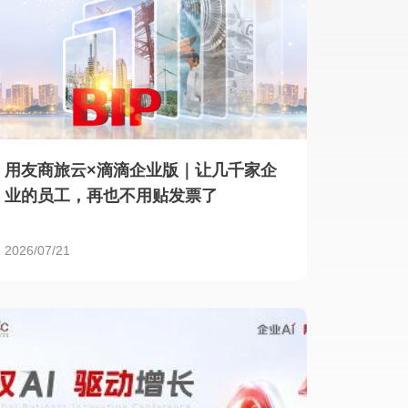
用友商旅云×滴滴企业版｜让几千家企
业的员工，再也不用贴发票了
2026/07/21