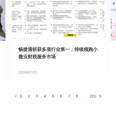
畅捷通斩获多项行业第一，持续领跑小
微业财税服务市场
2026/07/21
1
2
3
4
5
6
7
8
...
221