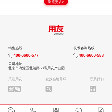
浏览更多>
销售热线
技术咨询热线
400-6600-577
400-6600-588
公司地址
北京市海淀区北清路68号用友产业园
关注用友
查找当地号码
联系我们
版权所有：用友网络科技股份有限公司