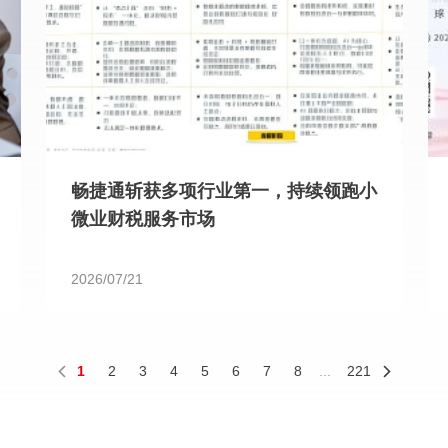
畅捷通斩获多项行业第一，持续领跑小
微业财税服务市场
2026/07/21
1
2
3
4
5
6
7
8
...
221