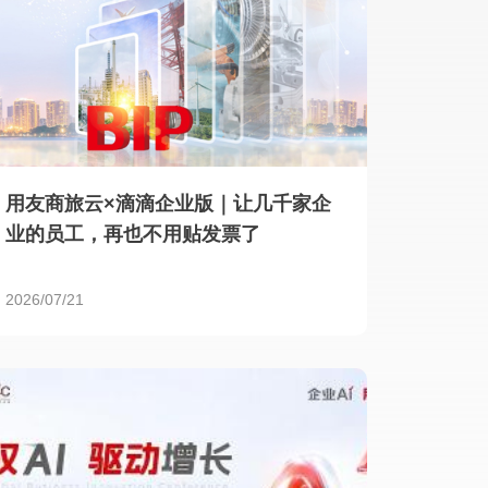
用友商旅云×滴滴企业版｜让几千家企
业的员工，再也不用贴发票了
2026/07/21