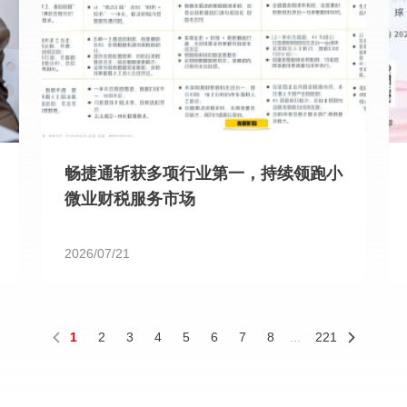
畅捷通斩获多项行业第一，持续领跑小
微业财税服务市场
2026/07/21
1
2
3
4
5
6
7
8
...
221