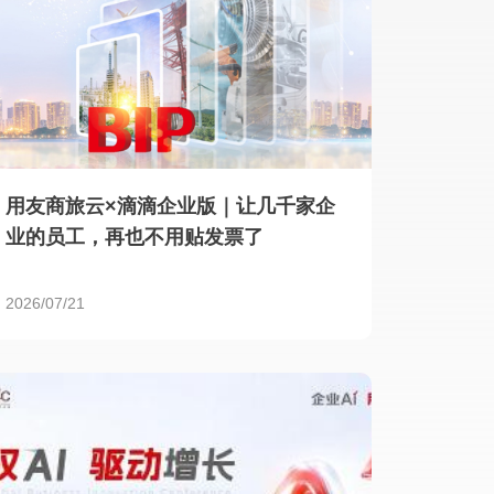
用友商旅云×滴滴企业版｜让几千家企
业的员工，再也不用贴发票了
2026/07/21