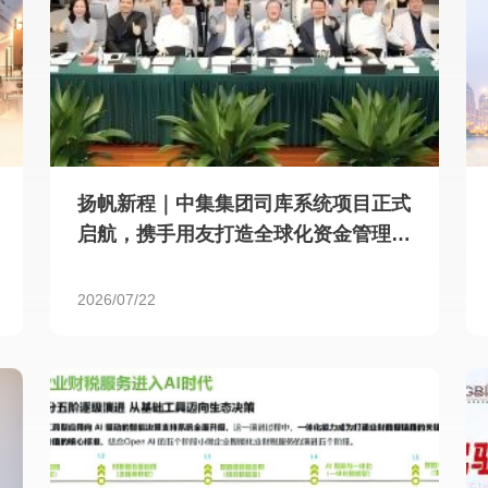
扬帆新程｜中集集团司库系统项目正式
启航，携手用友打造全球化资金管理新
标杆
2026/07/22