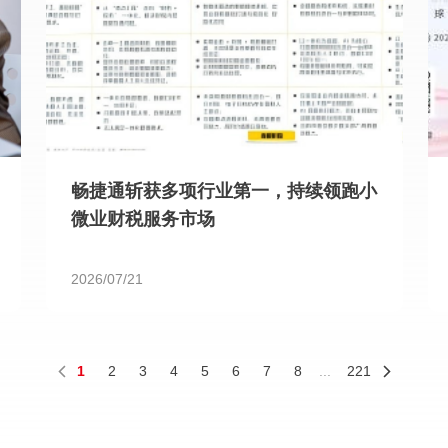
畅捷通斩获多项行业第一，持续领跑小
微业财税服务市场
2026/07/21
1
2
3
4
5
6
7
8
...
221