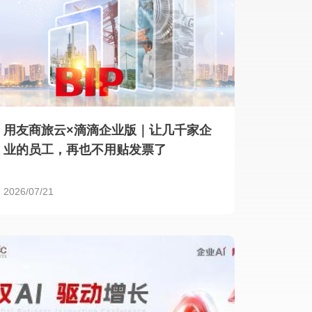
用友商旅云×滴滴企业版｜让几千家企
业的员工，再也不用贴发票了
2026/07/21