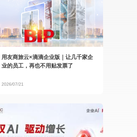
用友商旅云×滴滴企业版｜让几千家企
业的员工，再也不用贴发票了
2026/07/21