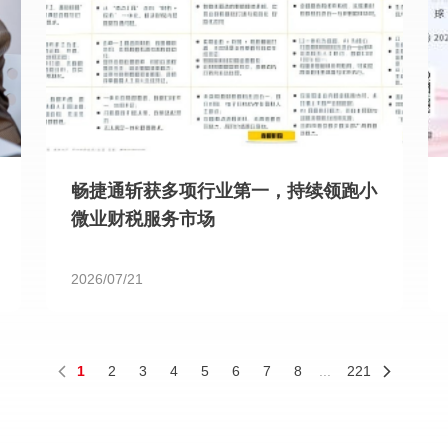
畅捷通斩获多项行业第一，持续领跑小
微业财税服务市场
2026/07/21
1
2
3
4
5
6
7
8
...
221