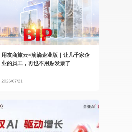
用友商旅云×滴滴企业版｜让几千家企
业的员工，再也不用贴发票了
2026/07/21