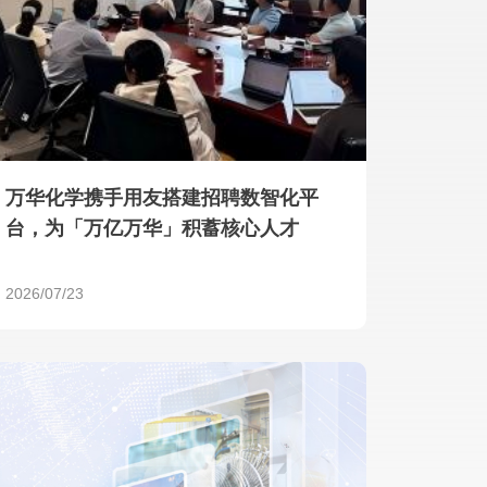
产品 >
万华化学携手用友搭建招聘数智化平
台，为「万亿万华」积蓄核心人才
2026/07/23