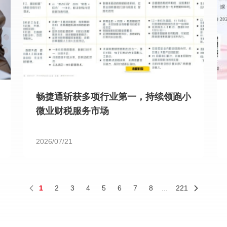
畅捷通斩获多项行业第一，持续领跑小
微业财税服务市场
2026/07/21
1
2
3
4
5
6
7
8
...
221