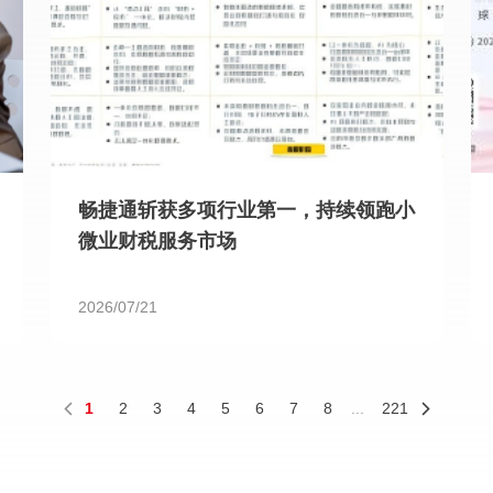
畅捷通斩获多项行业第一，持续领跑小
微业财税服务市场
2026/07/21
1
2
3
4
5
6
7
8
...
221