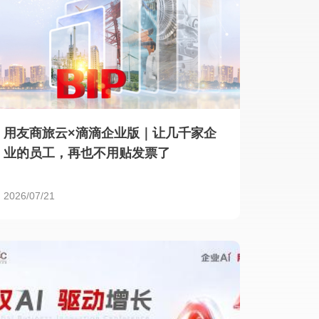
用友商旅云×滴滴企业版｜让几千家企
业的员工，再也不用贴发票了
2026/07/21