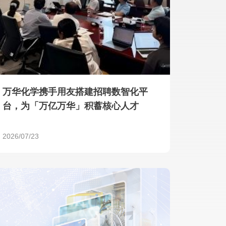
产品 >
万华化学携手用友搭建招聘数智化平
台，为「万亿万华」积蓄核心人才
2026/07/23