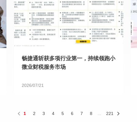
畅捷通斩获多项行业第一，持续领跑小
微业财税服务市场
2026/07/21
1
2
3
4
5
6
7
8
...
221