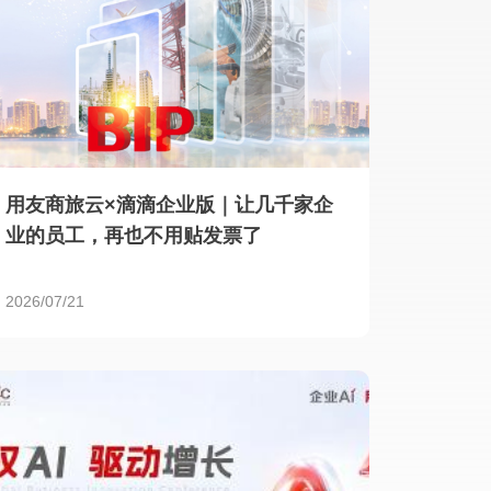
用友商旅云×滴滴企业版｜让几千家企
业的员工，再也不用贴发票了
2026/07/21