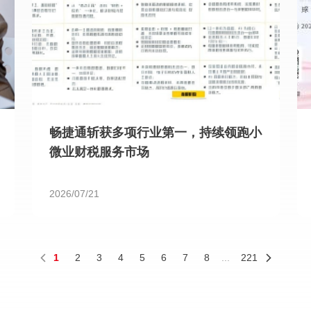
畅捷通斩获多项行业第一，持续领跑小
微业财税服务市场
2026/07/21
1
2
3
4
5
6
7
8
...
221