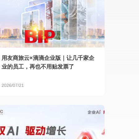
用友商旅云×滴滴企业版｜让几千家企
业的员工，再也不用贴发票了
2026/07/21