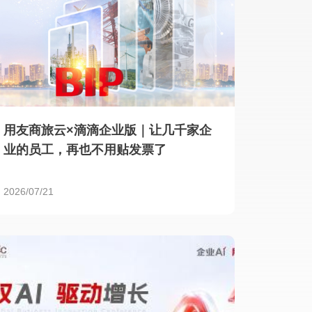
用友商旅云×滴滴企业版｜让几千家企
业的员工，再也不用贴发票了
2026/07/21