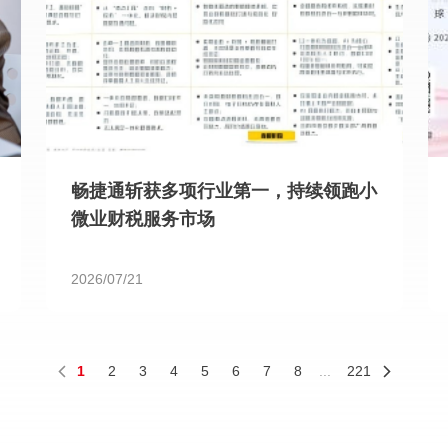
畅捷通斩获多项行业第一，持续领跑小
微业财税服务市场
2026/07/21
1
2
3
4
5
6
7
8
...
221