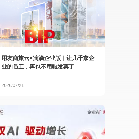
用友商旅云×滴滴企业版｜让几千家企
业的员工，再也不用贴发票了
2026/07/21