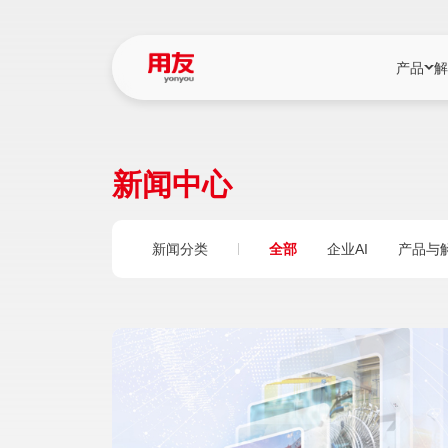
产品
解
YonBIP
行业解决
新闻中心
YonBIP（大型
消费品行
YonSuite（
服务
新闻分类
全部
企业AI
产品与
畅捷通（小微企
国资
iuap平台（数
农业
用友BIP超级版
医药
U9 Cloud（
医疗
交通公用
建筑