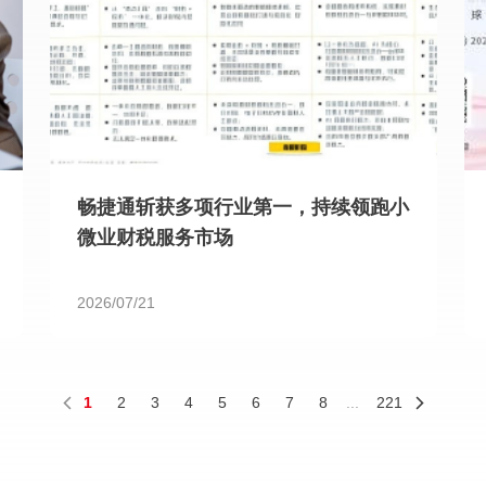
畅捷通斩获多项行业第一，持续领跑小
微业财税服务市场
2026/07/21
1
2
3
4
5
6
7
8
...
221