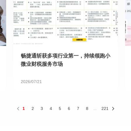
畅捷通斩获多项行业第一，持续领跑小
微业财税服务市场
2026/07/21
1
2
3
4
5
6
7
8
...
221