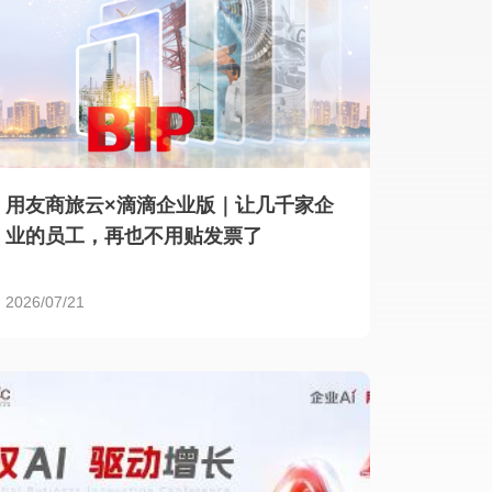
用友商旅云×滴滴企业版｜让几千家企
业的员工，再也不用贴发票了
2026/07/21