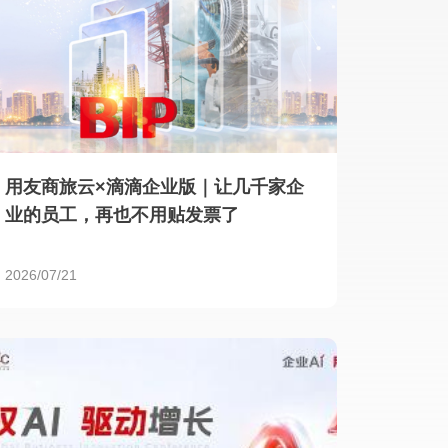
用友商旅云×滴滴企业版｜让几千家企
业的员工，再也不用贴发票了
2026/07/21