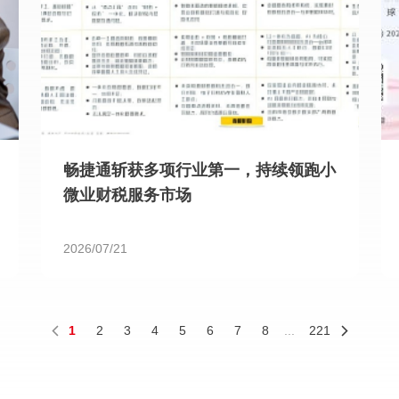
畅捷通斩获多项行业第一，持续领跑小
微业财税服务市场
2026/07/21
1
2
3
4
5
6
7
8
...
221