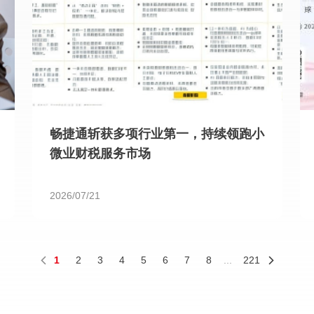
畅捷通斩获多项行业第一，持续领跑小
微业财税服务市场
2026/07/21
1
2
3
4
5
6
7
8
...
221