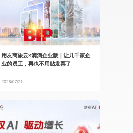
用友商旅云×滴滴企业版｜让几千家企
业的员工，再也不用贴发票了
2026/07/21