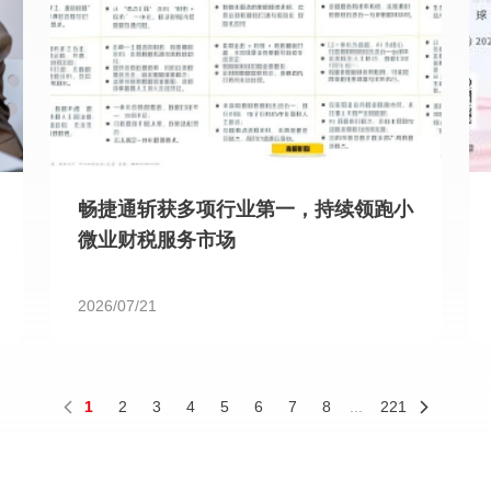
畅捷通斩获多项行业第一，持续领跑小
微业财税服务市场
2026/07/21
1
2
3
4
5
6
7
8
...
221