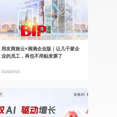
用友商旅云×滴滴企业版｜让几千家企
业的员工，再也不用贴发票了
2026/07/21