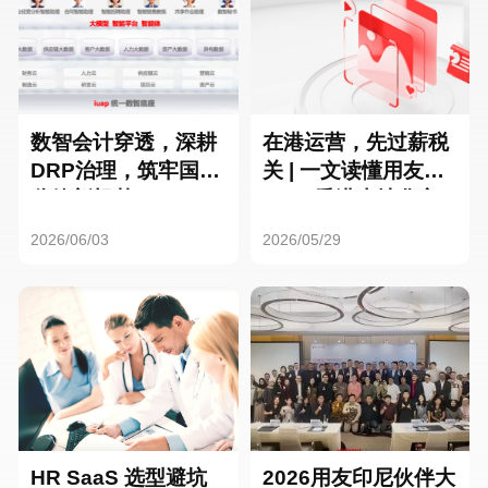
数智会计穿透，深耕
在港运营，先过薪税
DRP治理，筑牢国企
关 | 一文读懂用友HR
监管新根基
SaaS香港本地化方
案
2026/06/03
2026/05/29
HR SaaS 选型避坑
2026用友印尼伙伴大