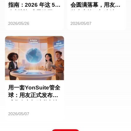
指南：2026 年这 5
会圆满落幕，用友海
个判断标准最管用
外生态按下加速键！
2026/05/26
2026/05/07
用一套YonSuite管全
球：用友正式发布全
球化人力与财税本地
能力
2026/05/07