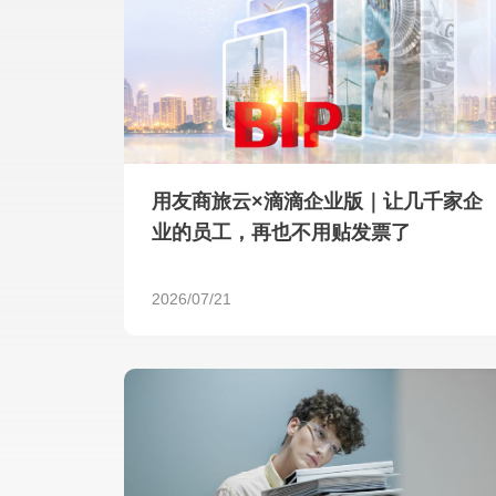
用友商旅云×滴滴企业版｜让几千家企
业的员工，再也不用贴发票了
2026/07/21