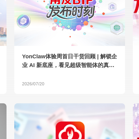
查看所有
YonClaw体验周首日干货回顾 | 解锁企
业 AI 新底座，看见超级智能体的真实
力量
2026/07/20