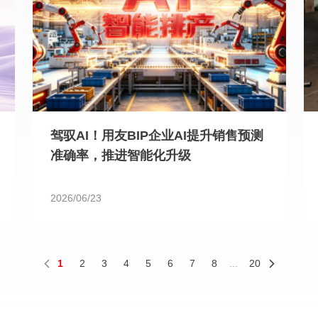
驾驭AI！用友BIP企业AI提升销售预测
准确率，推进智能化升级
2026/06/23
1
2
3
4
5
6
7
8
...
20