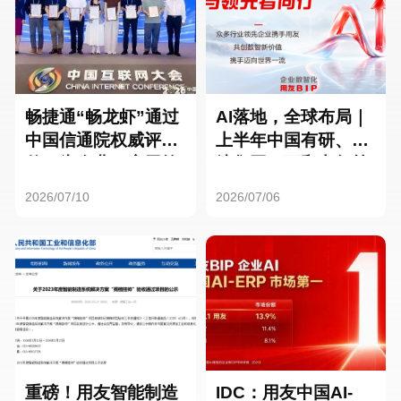
畅捷通“畅龙虾”通过
AI落地，全球布局｜
中国信通院权威评
上半年中国有研、三
估：为企业AI应用筑
峡集团、万和电气等
牢安全底座
选择用友BIP
2026/07/10
2026/07/06
重磅！用友智能制造
IDC：用友中国AI-