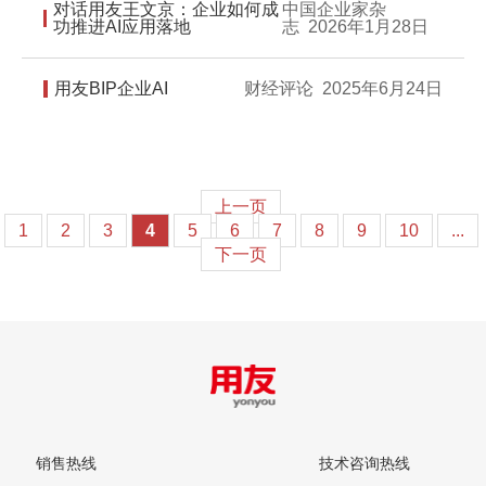
对话用友王文京：企业如何成
中国企业家杂
功推进AI应用落地
志
2026年1月28日
用友BIP企业AI
财经评论
2025年6月24日
上一页
1
2
3
4
5
6
7
8
9
10
...
下一页
销售热线
技术咨询热线