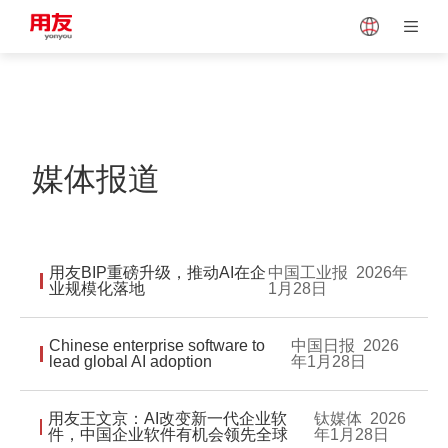
Japan
Vietnam
Singapore
Malaysia
媒体报道
Indonesia
Thailand
用友BIP重磅升级，推动AI在企
中国工业报
2026年
业规模化落地
1月28日
Europe
Turkey
Chinese enterprise software to
中国日报
2026
lead global AI adoption
年1月28日
Hungary
Mexico
用友王文京：AI改变新一代企业软
钛媒体
2026
件，中国企业软件有机会领先全球
年1月28日