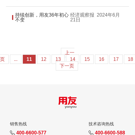
持续创新，用友36年初心
经济观察报
2024年6月
不变
21日
上一
页
...
11
12
13
14
15
16
17
18
下一页
销售热线
技术咨询热线
400-6600-577
400-6600-588